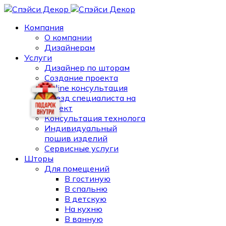
Компания
О компании
Дизайнерам
Услуги
Дизайнер по шторам
Создание проекта
Online консультация
Выезд специалиста на
объект
Консультация технолога
Индивидуальный
пошив изделий
Сервисные услуги
Шторы
Для помещений
В гостиную
В спальню
В детскую
На кухню
В ванную