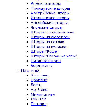
Римские шторы
Французские шторы
Австрийские шторы
Итальянские шторы
Английские шторы
Японские шторы
Шторы с ламбрекеном
Шторы на люверсах
Шторы на петлях
Шторы на кулиске
Шторы "Кафе"
Шторы "Песочные часы"
Нитяные шторы
Балдахины
По стилю
Классика
Прованс
Лофт
Ар-Деко
Минимализм
Хай-Тек
Поп-арт