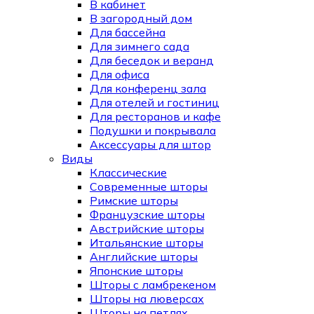
В кабинет
В загородный дом
Для бассейна
Для зимнего сада
Для беседок и веранд
Для офиса
Для конференц зала
Для отелей и гостиниц
Для ресторанов и кафе
Подушки и покрывала
Аксессуары для штор
Виды
Классические
Современные шторы
Римские шторы
Французские шторы
Австрийские шторы
Итальянские шторы
Английские шторы
Японские шторы
Шторы с ламбрекеном
Шторы на люверсах
Шторы на петлях