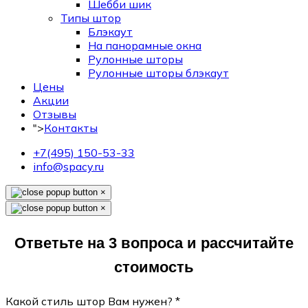
Шебби шик
Типы штор
Блэкаут
На панорамные окна
Рулонные шторы
Рулонные шторы блэкаут
Цены
Акции
Отзывы
">
Контакты
+7(495) 150-53-33
info@spacy.ru
×
×
Ответьте на 3 вопроса и рассчитайте
стоимость
Какой стиль штор Вам нужен?
*