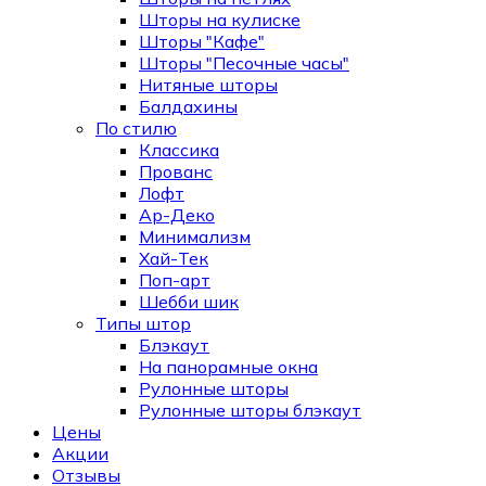
Шторы на кулиске
Шторы "Кафе"
Шторы "Песочные часы"
Нитяные шторы
Балдахины
По стилю
Классика
Прованс
Лофт
Ар-Деко
Минимализм
Хай-Тек
Поп-арт
Шебби шик
Типы штор
Блэкаут
На панорамные окна
Рулонные шторы
Рулонные шторы блэкаут
Цены
Акции
Отзывы