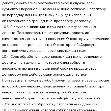
действующего законодательства либо в случае, если
субъектом персональных данных дано согласие Оператору
на передачу данных третьему лицу для исполнения
обязательств по гражданско-правовому договору.
10.3. В случае выявления неточностей в персональных
данных, Пользователь может актуализировать их
самостоятельно, путем направления Оператору уведомление
на адрес электронной почты Оператора
info@spacy.ru
с
пометкой «Актуализация персональных данных».
10.4. Срок обработки персональных данных определяется
достижением целей, для которых были собраны
персональные данные, если иной срок не предусмотрен
договором или действующим законодательством.
Пользователь может в любой момент отозвать свое согласие
на обработку персональных данных, направив Оператору
уведомление посредством электронной почты на
электронный адрес Оператора
info@spacy.ru
с пометкой
«Отзыв согласия на обработку персональных данных».
10.5. Вся информация, которая собирается сторонними