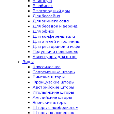
В ванную
В кабинет
В загородный дом
Для бассейна
Для зимнего сада
Для беседок и веранд
Для офиса
Для конференц зала
Для отелей и гостиниц
Для ресторанов и кафе
Подушки и покрывала
Аксессуары для штор
Виды
Классические
Современные шторы
Римские шторы
Французские шторы
Австрийские шторы
Итальянские шторы
Английские шторы
Японские шторы
Шторы с ламбрекеном
Шторы на люверсах